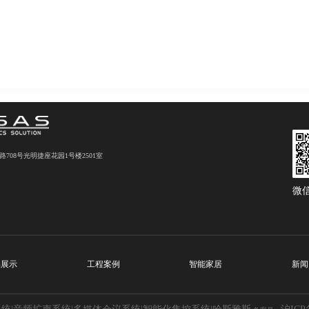
08号光明捷座花园1号楼2501室
微
品展示
工程案例
智能家居
新闻