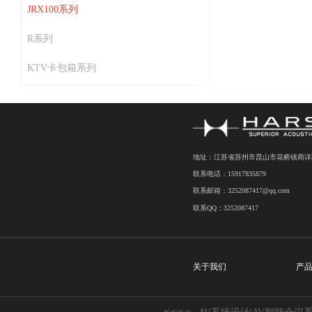
JRX100系列
R系列
KTV卡包箱系列
地址：江苏省苏州市昆山市花桥镇商详路7
联系电话：15917835879
联系邮箱：3252087417@qq.com
联系QQ：3252087417
关于我们
产