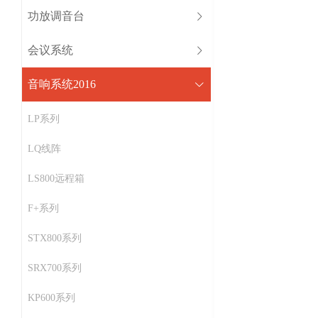
功放调音台
会议系统
音响系统2016
LP系列
LQ线阵
LS800远程箱
F+系列
STX800系列
SRX700系列
KP600系列