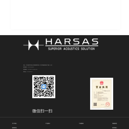
地址：江苏省苏州市昆山市花桥镇商详路708号光明捷座花园1号楼2501室
联系电话：15917835879
联系邮箱：3252087417@qq.com
联系QQ：3252087417
微信扫一扫
关于我们
产品展示
工程案例
智能家居
新闻资讯
联系我们