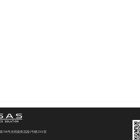
08号光明捷座花园1号楼2501室