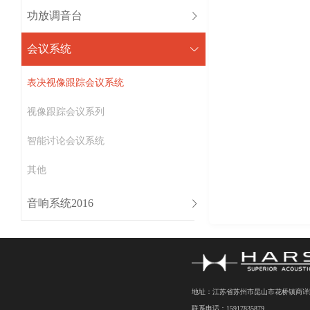
功放调音台
会议系统
表决视像跟踪会议系统
视像跟踪会议系列
智能讨论会议系统
其他
音响系统2016
地址：江苏省苏州市昆山市花桥镇商详路7
联系电话：15917835879