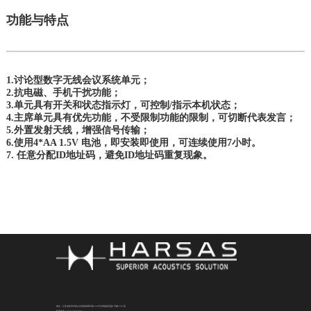
功能与特点
1.讨论型数字无线会议系统单元；
2.抗电磁、手机干扰功能；
3.单元具有开关和状态指示灯，可控制/指示本机状态；
4.主席单元具有优先功能，不受限制功能的限制，可切断代表发言；
5.外置发射天线，增强信号传输；
6.使用4*AA 1.5V 电池，即安装即使用，可连续使用7小时。
7. 任意分配ID地址码，避免ID地址码重复现象。
地址：江苏省苏州市昆山市花桥镇商详路708号光明捷座花园1号楼2501室