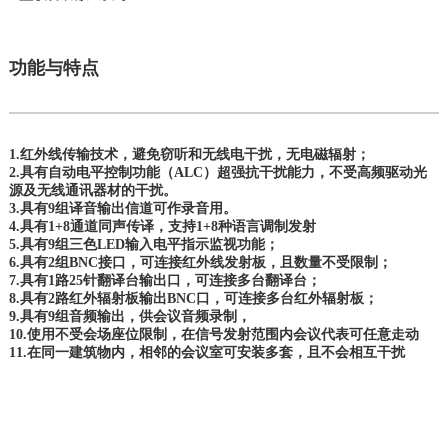
功能与特点
1.红外线传输技术，避免窃听和无线电干扰，无电磁辐射；
2.具有自动电平控制功能（ALC）超强抗干扰能力，不受高频驱动光
源及无线通讯器材的干扰。
3.具有9组译音输出信道可作录音用。
4.具有1+8通道同声传译，支持1+8种语言调制发射
5.具有9组三色LED输入电平指示监视功能；
6.具有2组BNC接口，可连接红外线发射板，且数量不受限制；
7.具有1路25针翻译台输出口，可连接多台翻译台；
8.具有2路红外辐射板输出BNC口，可连接多台红外辐射板；
9.具有9组音频输出，供会议音频录制，
10.使用不受会场座位限制，在信号发射范围内会议代表可任意走动
11.在同一建筑物内，相邻的会议室可安装多套，且不会相互干扰