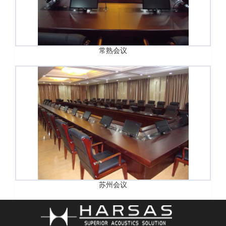
常熟会议
苏州会议